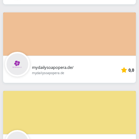
mydailysoapopera.de/
0,0
mydailysoapopera.de