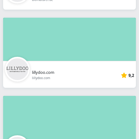
lillydoo.com
9,2
lillydoo.com