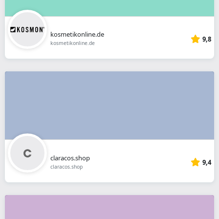
kosmetikonline.de
9,8
kosmetikonline.de
claracos.shop
9,4
claracos.shop