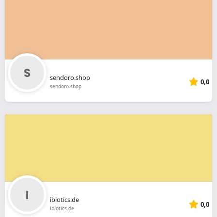
sendoro.shop
0,0
sendoro.shop
ibiotics.de
0,0
ibiotics.de