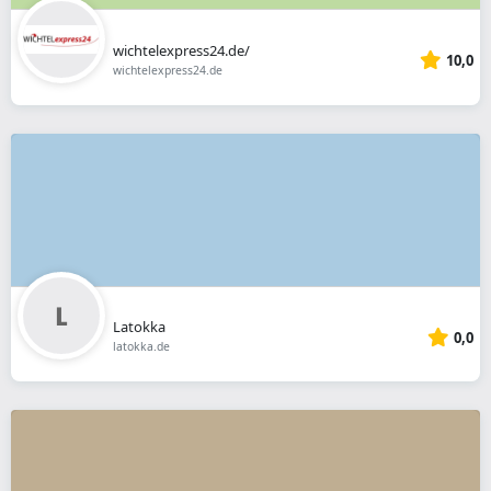
wichtelexpress24.de/
10,0
wichtelexpress24.de
Latokka
0,0
latokka.de