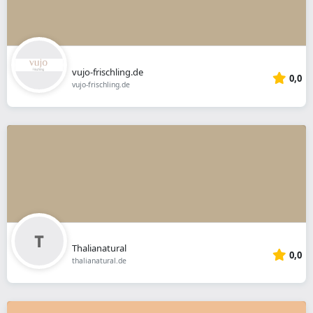
vujo-frischling.de
0,0
vujo-frischling.de
Thalianatural
0,0
thalianatural.de