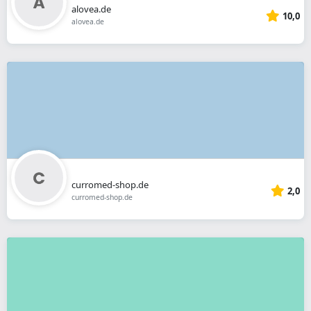
alovea.de
10,0
alovea.de
curromed-shop.de
2,0
curromed-shop.de