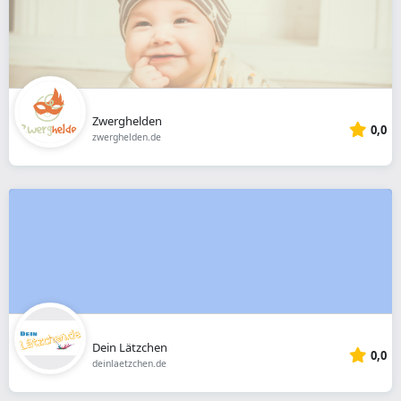
Zwerghelden
0,0
zwerghelden.de
Dein Lätzchen
0,0
deinlaetzchen.de