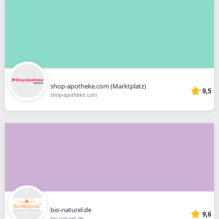
shop-apotheke.com (Marktplatz)
9,5
shop-apotheke.com
bio-naturel.de
9,6
bio-naturel.de