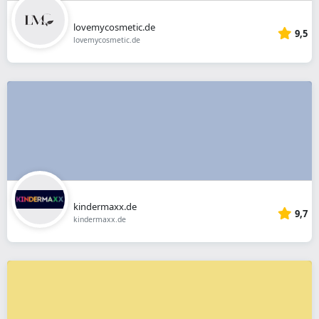
lovemycosmetic.de
9,5
lovemycosmetic.de
kindermaxx.de
9,7
kindermaxx.de