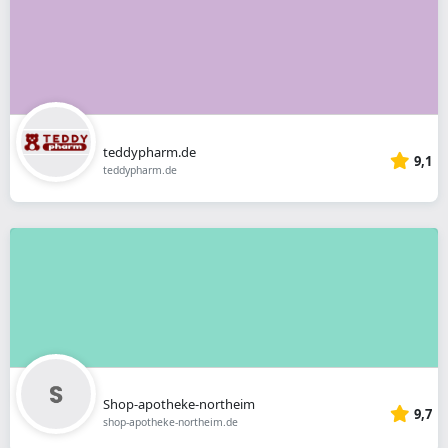
teddypharm.de
9,1
teddypharm.de
Shop-apotheke-northeim
9,7
shop-apotheke-northeim.de