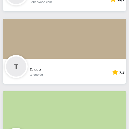
ueberwood.com
Taleoo
7,3
taleoo.de