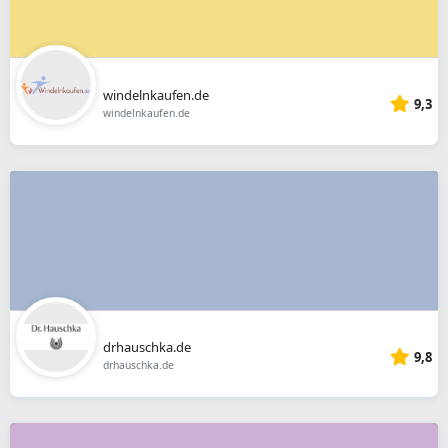
windelnkaufen.de
9,3
windelnkaufen.de
drhauschka.de
9,8
drhauschka.de