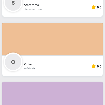
Stararoma
0,0
stararoma.com
Ohfein
0,0
ohfein.de