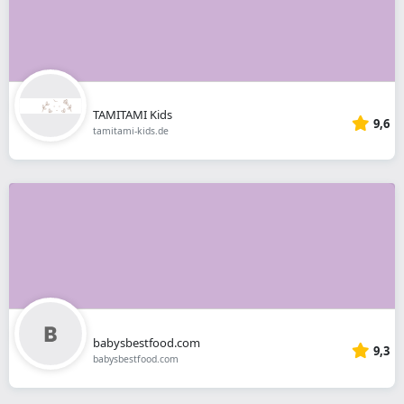
TAMITAMI Kids
9,6
tamitami-kids.de
babysbestfood.com
9,3
babysbestfood.com