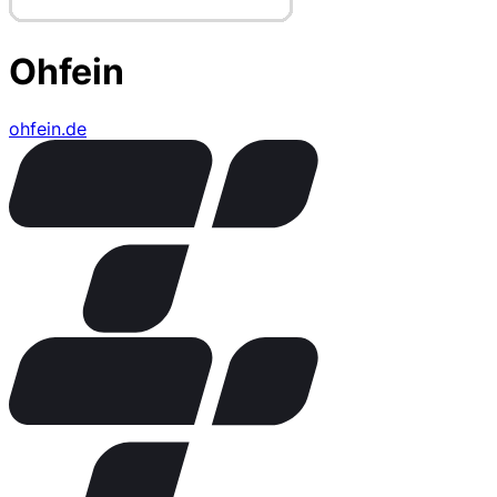
Ohfein
ohfein.de