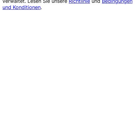
verwaltet. Lesen Sie unsere
Richtlinie
und
Bedingungen
und Konditionen
.