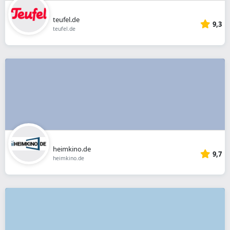
teufel.de
9,3
teufel.de
heimkino.de
9,7
heimkino.de