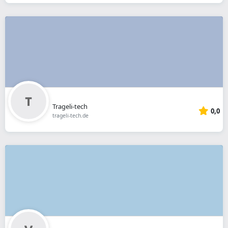
Trageli-tech
0,0
trageli-tech.de