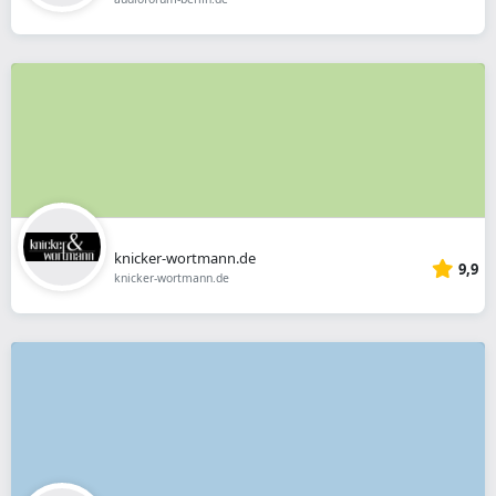
knicker-wortmann.de
9,9
knicker-wortmann.de