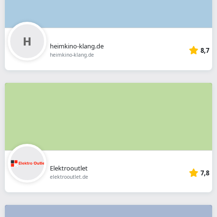
heimkino-klang.de
8,7
heimkino-klang.de
Elektrooutlet
7,8
elektrooutlet.de