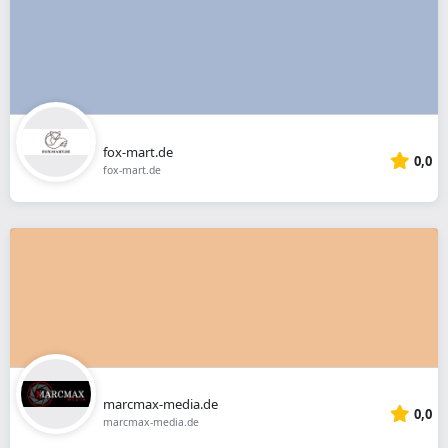
fox-mart.de
0,0
fox-mart.de
marcmax-media.de
0,0
marcmax-media.de