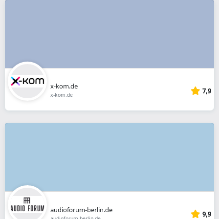
x-kom.de
7,9
x-kom.de
audioforum-berlin.de
9,9
audioforum-berlin.de