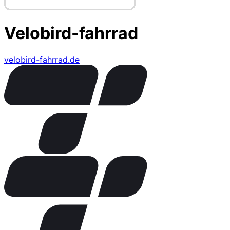
Velobird-fahrrad
velobird-fahrrad.de