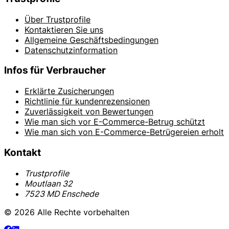
Über Trustprofile
Kontaktieren Sie uns
Allgemeine Geschäftsbedingungen
Datenschutzinformation
Infos für Verbraucher
Erklärte Zusicherungen
Richtlinie für kundenrezensionen
Zuverlässigkeit von Bewertungen
Wie man sich vor E-Commerce-Betrug schützt
Wie man sich von E-Commerce-Betrügereien erholt
Kontakt
Trustprofile
Moutlaan 32
7523 MD Enschede
© 2026 Alle Rechte vorbehalten