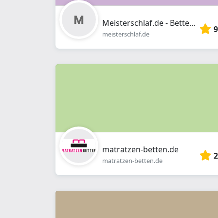
Meisterschlaf.de - Betten, Boxspringbetten, Matratzen, Topper
9
meisterschlaf.de
matratzen-betten.de
2
matratzen-betten.de