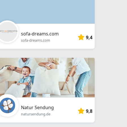
sofa-dreams.com
9,4
sofa-dreams.com
Natur Sendung
9,8
natursendung.de