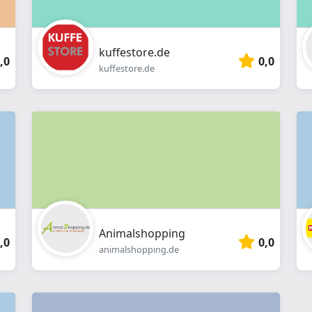
kuffestore.de
,0
0,0
kuffestore.de
Animalshopping
,0
0,0
animalshopping.de