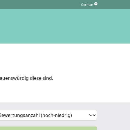
auenswürdig diese sind.
'Sort')