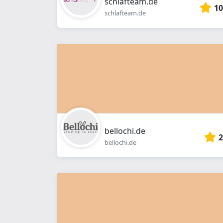
schlafteam.de
10
schlafteam.de
bellochi.de
2
bellochi.de