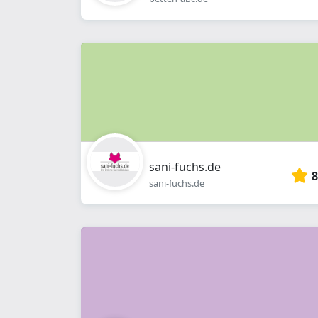
sani-fuchs.de
8
sani-fuchs.de