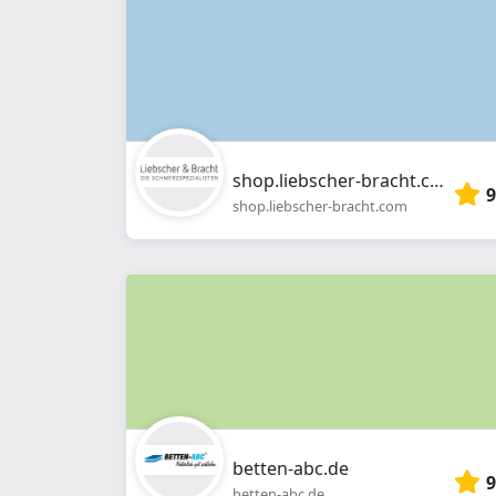
shop.liebscher-bracht.com
9
shop.liebscher-bracht.com
betten-abc.de
9
betten-abc.de