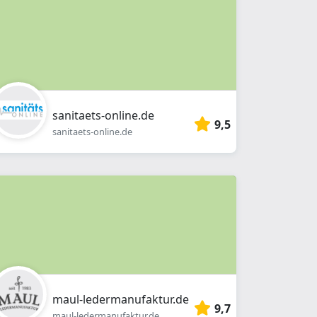
sanitaets-online.de
9,5
sanitaets-online.de
maul-ledermanufaktur.de
9,7
maul-ledermanufaktur.de