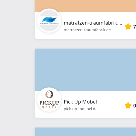
matratzen-traumfabrik.de
7
matratzen-traumfabrik.de
Pick Up Möbel
0
pick-up-moebel.de