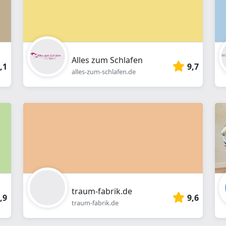
Alles zum Schlafen
,1
9,7
alles-zum-schlafen.de
traum-fabrik.de
,9
9,6
traum-fabrik.de