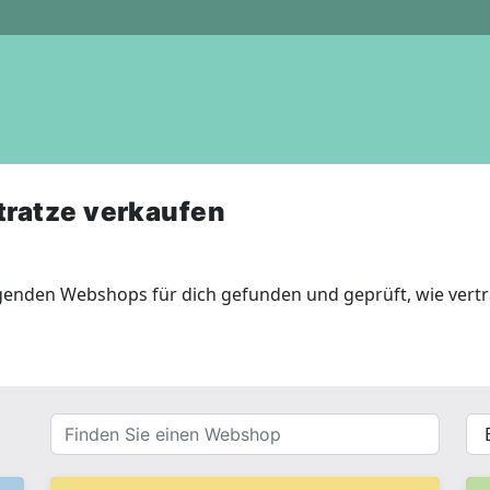
tratze verkaufen
genden Webshops für dich gefunden und geprüft, wie vertr
Finden
{{
Sie
__(
einen
}}