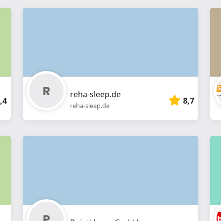
reha-sleep.de
,4
8,7
reha-sleep.de