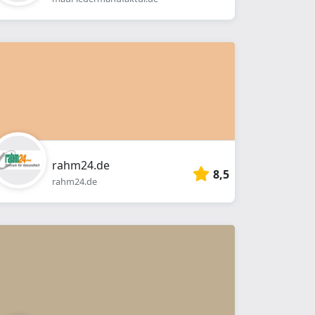
rahm24.de
8,5
rahm24.de