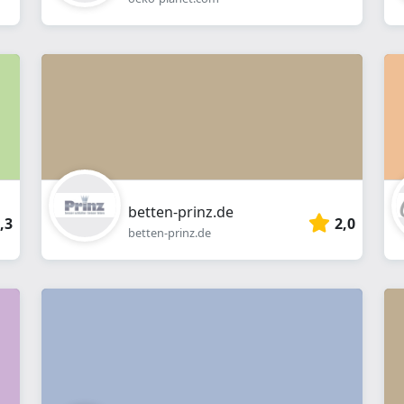
betten-prinz.de
,3
2,0
betten-prinz.de