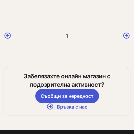
1
Забелязахте онлайн магазин с
подозрителна активност?
Съобщи за нередност
Връзка с нас