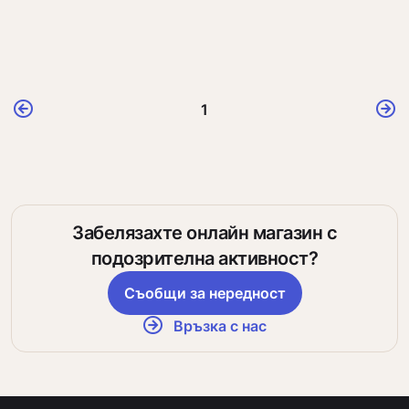
1
Забелязахте онлайн магазин с
подозрителна активност?
Съобщи за нередност
Връзка с нас