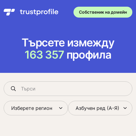
Собственик на домейн
Търсете измежду
163 357
профила