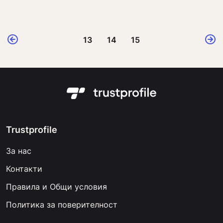
13
14
15
Trustprofile
За нас
Контакти
Правила и Общи условия
Политика за поверителност