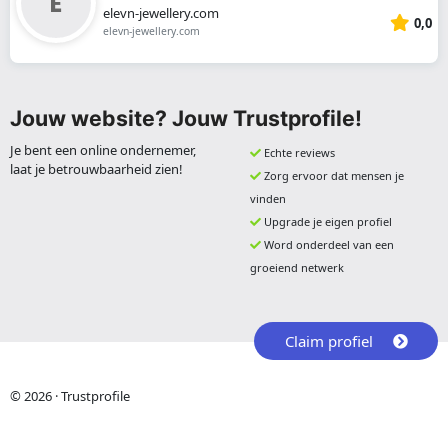
elevn-jewellery.com
0,0
elevn-jewellery.com
Jouw website? Jouw Trustprofile!
Je bent een online ondernemer,
Echte reviews
laat je betrouwbaarheid zien!
Zorg ervoor dat mensen je
vinden
Upgrade je eigen profiel
Word onderdeel van een
groeiend netwerk
Claim profiel
© 2026 · Trustprofile