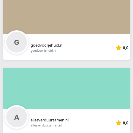
goedvoorjehuid.nl
0,0
goedvoorjehuid.nl
allesverduurzamen.nl
0,0
allesverduurzamen.nl