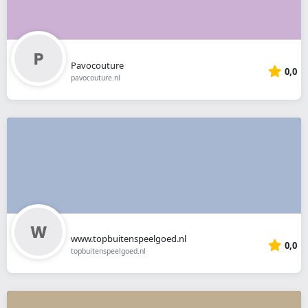
Pavocouture
0,0
pavocouture.nl
www.topbuitenspeelgoed.nl
0,0
topbuitenspeelgoed.nl