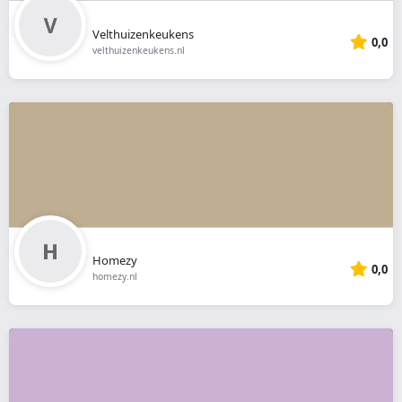
Velthuizenkeukens
0,0
velthuizenkeukens.nl
Homezy
0,0
homezy.nl