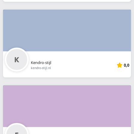
Kendro-stijl
0,0
kendro-stijl.nl