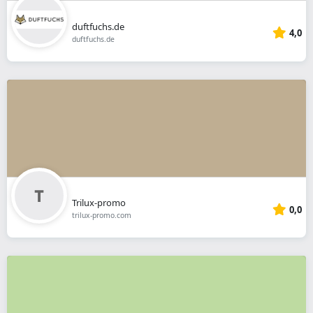
duftfuchs.de
4,0
duftfuchs.de
Trilux-promo
0,0
trilux-promo.com