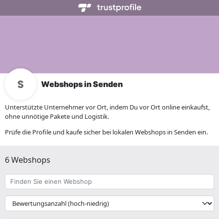
Webshops in Senden
Unterstützte Unternehmer vor Ort, indem Du vor Ort online einkaufst,
ohne unnötige Pakete und Logistik.
Prüfe die Profile und kaufe sicher bei lokalen Webshops in Senden ein.
6 Webshops
Finden
Sie
einen
{{
Webshop
__('Sort')
}}