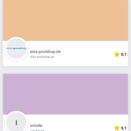
esta-poolshop.de
9,7
esta-poolshop.de
inhofer
9,1
inhofer.de