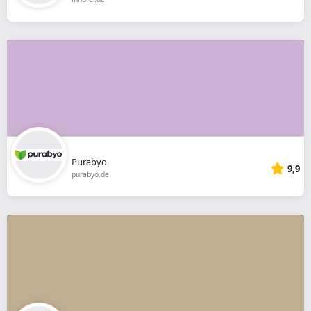
Purabyo
9,9
purabyo.de