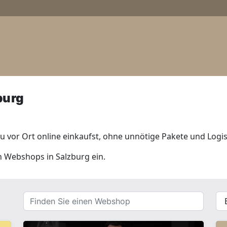
burg
 vor Ort online einkaufst, ohne unnötige Pakete und Logis
en Webshops in Salzburg ein.
Finden
{{
Sie
__(
einen
}}