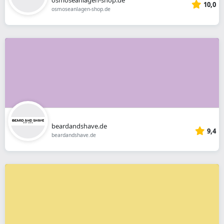
10,0
osmoseanlagen-shop.de
beardandshave.de
9,4
beardandshave.de