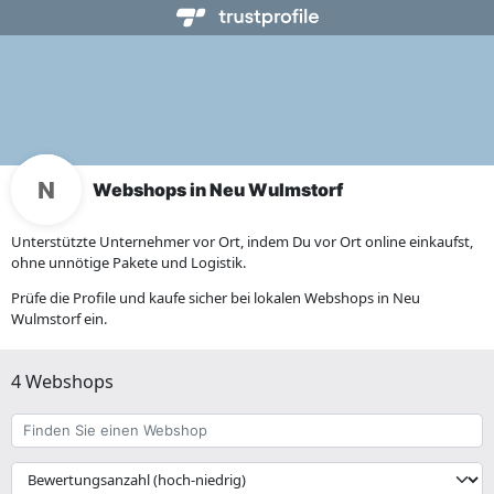
Webshops in Neu Wulmstorf
Unterstützte Unternehmer vor Ort, indem Du vor Ort online einkaufst,
ohne unnötige Pakete und Logistik.
Prüfe die Profile und kaufe sicher bei lokalen Webshops in Neu
Wulmstorf ein.
4 Webshops
Finden
Sie
einen
{{
Webshop
__('Sort')