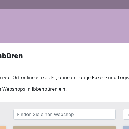
nbüren
 vor Ort online einkaufst, ohne unnötige Pakete und Logis
len Webshops in Ibbenbüren ein.
Finden
{{
Sie
__(
einen
}}