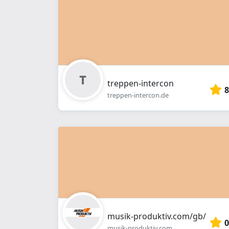
treppen-intercon
8
treppen-intercon.de
musik-produktiv.com/gb/
0
musik-produktiv.com