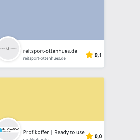
reitsport-ottenhues.de
9,1
reitsport-ottenhues.de
Profikoffer | Ready to use
0,0
profikoffer.de