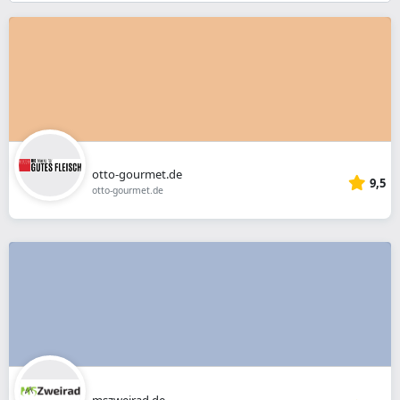
}}
otto-gourmet.de
9,5
otto-gourmet.de
mszweirad.de