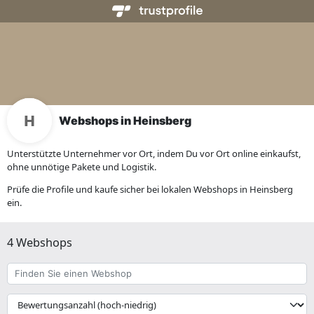
Webshops in Heinsberg
Unterstützte Unternehmer vor Ort, indem Du vor Ort online einkaufst,
ohne unnötige Pakete und Logistik.
Prüfe die Profile und kaufe sicher bei lokalen Webshops in Heinsberg
ein.
4 Webshops
Finden
Sie
einen
{{
Webshop
__('Sort')