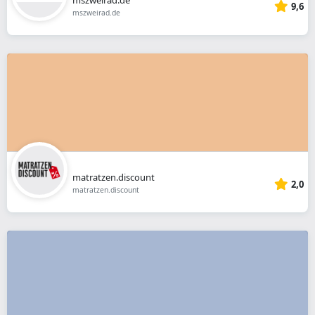
9,6
mszweirad.de
matratzen.discount
2,0
matratzen.discount