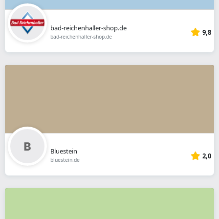
bad-reichenhaller-shop.de
9,8
bad-reichenhaller-shop.de
Bluestein
2,0
bluestein.de