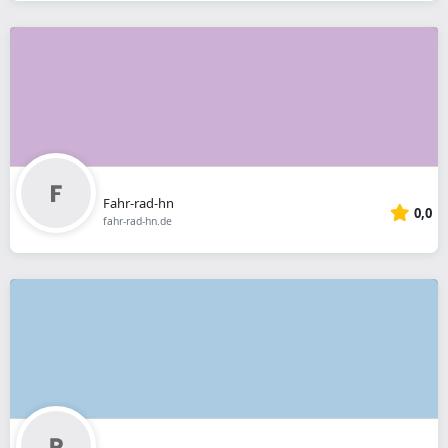
Fahr-rad-hn
0,0
fahr-rad-hn.de