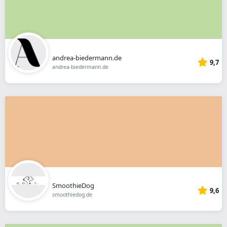
andrea-biedermann.de
9,7
andrea-biedermann.de
SmoothieDog
9,6
smoothiedog.de