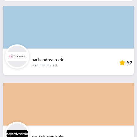
}}
parfumdreams.de
9,2
parfumdreams.de
beyerdynamic.de