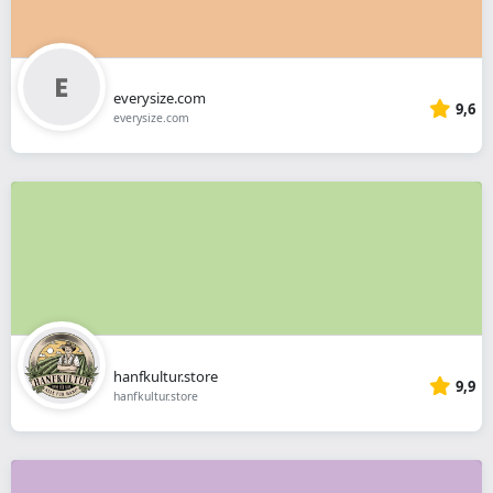
everysize.com
9,6
everysize.com
hanfkultur.store
9,9
hanfkultur.store