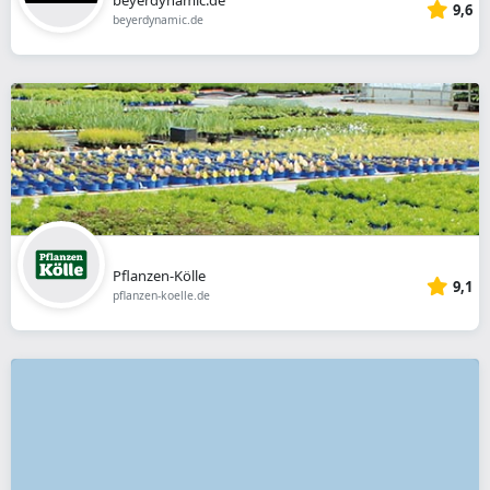
9,6
beyerdynamic.de
Pflanzen-Kölle
9,1
pflanzen-koelle.de