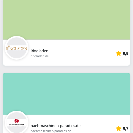
Ringladen
9,9
ringladen.de
naehmaschinen-paradies.de
9,7
naehmaschinen-paradies.de