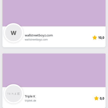
wallstreetboyz.com
10,0
wallstreetboyz.com
Triple K
0,0
triplek.de