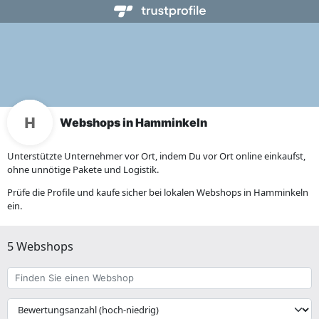
Webshops in Hamminkeln
Unterstützte Unternehmer vor Ort, indem Du vor Ort online einkaufst,
ohne unnötige Pakete und Logistik.
Prüfe die Profile und kaufe sicher bei lokalen Webshops in Hamminkeln
ein.
5 Webshops
Finden
Sie
einen
{{
Webshop
__('Sort')