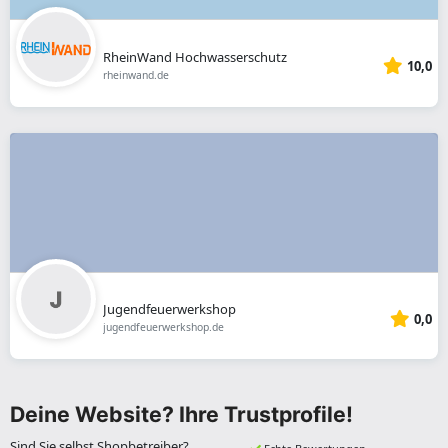
RheinWand Hochwasserschutz
10,0
rheinwand.de
Jugendfeuerwerkshop
0,0
jugendfeuerwerkshop.de
Deine Website? Ihre Trustprofile!
Sind Sie selbst Shopbetreiber?