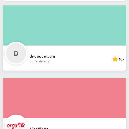
}}
dr-clauder.com
9,7
dr-clauder.com
ergoflix.de