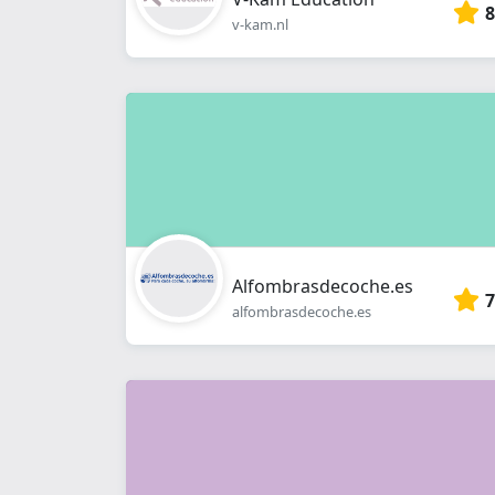
8
v-kam.nl
Alfombrasdecoche.es
7
alfombrasdecoche.es