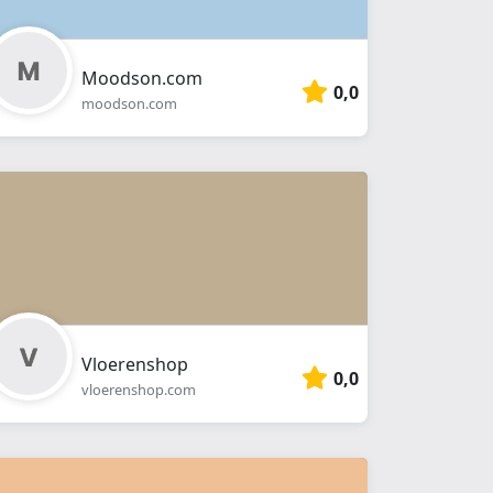
Moodson.com
0,0
moodson.com
Vloerenshop
0,0
vloerenshop.com