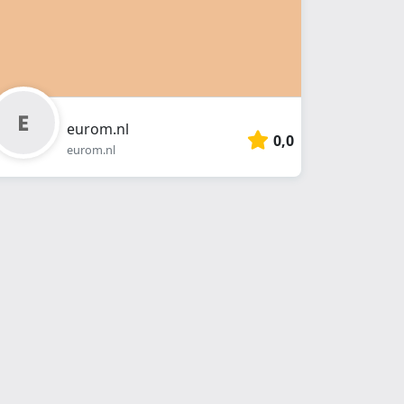
eurom.nl
0,0
eurom.nl