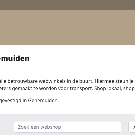
emuiden
lle betrouwbare webwinkels in de buurt. Hiermee steun je n
ers gemaakt te worden voor transport. Shop lokaal, shop 
s gevestigd in Genemuiden.
Zoek
{{
een
__(