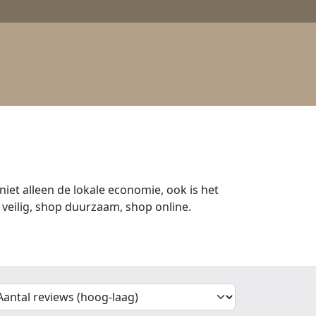
iet alleen de lokale economie, ook is het
veilig, shop duurzaam, shop online.
'Sort')