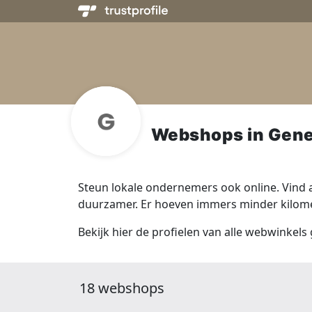
Webshops in Gen
Steun lokale ondernemers ook online. Vind a
duurzamer. Er hoeven immers minder kilomet
Bekijk hier de profielen van alle webwinkel
18 webshops