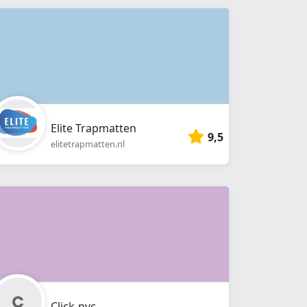
Elite Trapmatten
9,5
elitetrapmatten.nl
Click-pvc