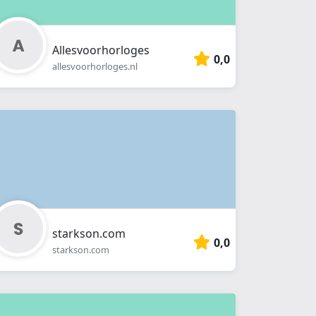
Allesvoorhorloges
0,0
allesvoorhorloges.nl
starkson.com
0,0
starkson.com