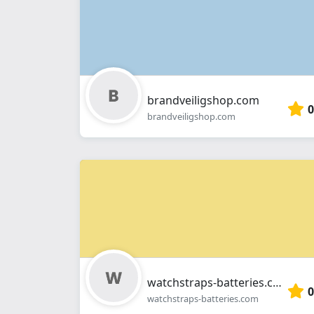
brandveiligshop.com
0
brandveiligshop.com
watchstraps-batteries.com
0
watchstraps-batteries.com