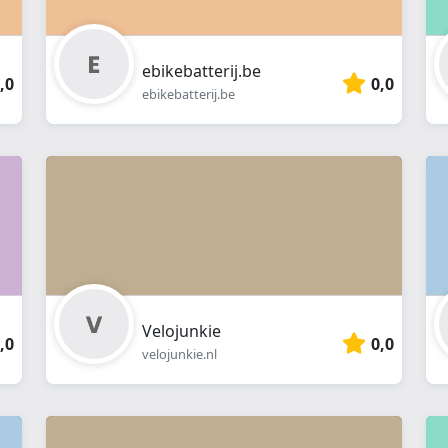
ebikebatterij.be
,0
0,0
ebikebatterij.be
Velojunkie
,0
0,0
velojunkie.nl