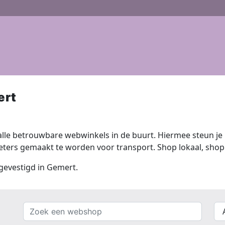
ert
lle betrouwbare webwinkels in de buurt. Hiermee steun je n
ers gemaakt te worden voor transport. Shop lokaal, shop 
 gevestigd in Gemert.
Zoek
{{
een
__(