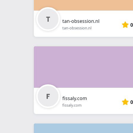
tan-obsession.nl
0
tan-obsession.nl
fissaly.com
0
fissaly.com