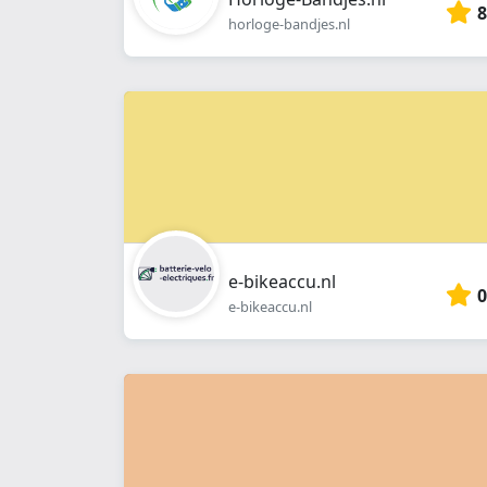
8
horloge-bandjes.nl
e-bikeaccu.nl
0
e-bikeaccu.nl