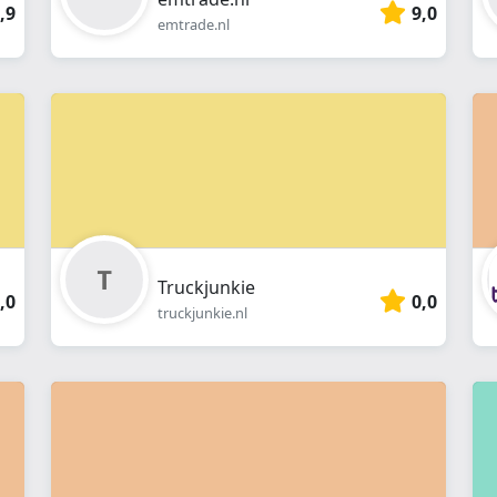
,9
9,0
emtrade.nl
Truckjunkie
,0
0,0
truckjunkie.nl