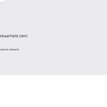
wbaarheid zien!
oeiend netwerk