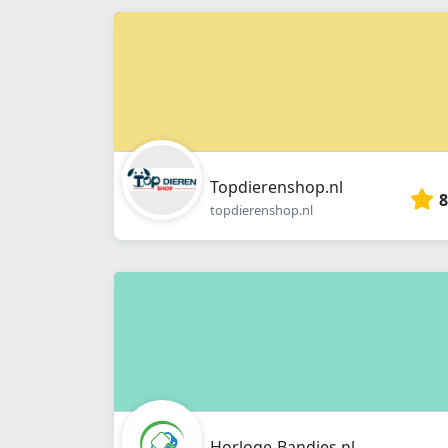
Topdierenshop.nl
8
topdierenshop.nl
Horloge-Bandjes.nl