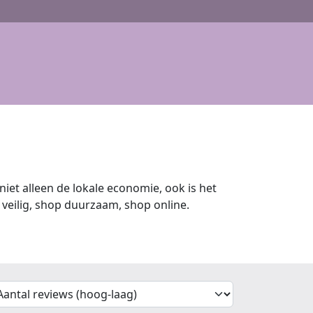
iet alleen de lokale economie, ook is het
veilig, shop duurzaam, shop online.
'Sort')