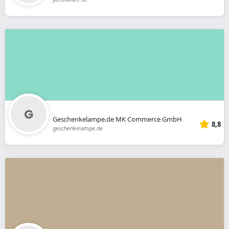
Geschenkelampe.de MK Commerce GmbH
8,8
geschenkelampe.de