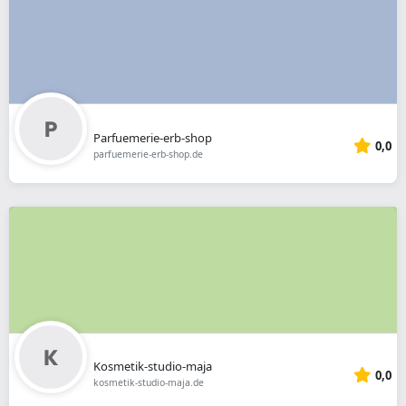
Parfuemerie-erb-shop
0,0
parfuemerie-erb-shop.de
Kosmetik-studio-maja
0,0
kosmetik-studio-maja.de