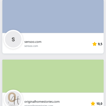
sensoo.com
9,5
sensoo.com
originalhomestories.com
10,0
originalhomestories.com