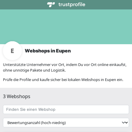
Webshops in Eupen
Unterstützte Unternehmer vor Ort, indem Du vor Ort online einkaufst,
ohne unnötige Pakete und Logistik.
Prüfe die Profile und kaufe sicher bei lokalen Webshops in Eupen ein.
3 Webshops
Finden
Sie
einen
{{
Webshop
__('Sort')
}}