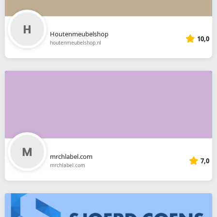
Houtenmeubelshop
10,0
houtenmeubelshop.nl
mrchlabel.com
7,0
mrchlabel.com