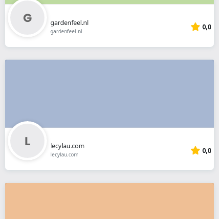
gardenfeel.nl
0,0
gardenfeel.nl
lecylau.com
0,0
lecylau.com