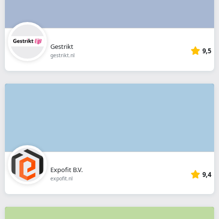
Gestrikt
9,5
gestrikt.nl
Expofit B.V.
9,4
expofit.nl