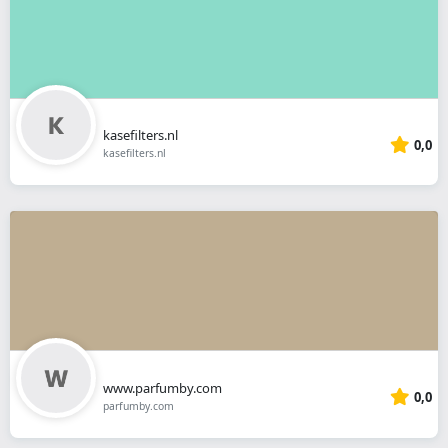
kasefilters.nl
0,0
kasefilters.nl
www.parfumby.com
0,0
parfumby.com