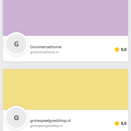
Groomersathome
0,0
groomersathome.nl
grotespeelgoedshop.nl
0,0
grotespeelgoedshop.nl