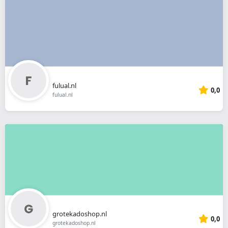
fulual.nl
0,0
fulual.nl
grotekadoshop.nl
0,0
grotekadoshop.nl