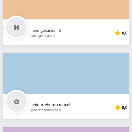
handigekasten.nl
0,0
handigekasten.nl
geboortehoroscoop.nl
0,0
geboortehoroscoop.nl