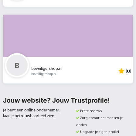
beveiligershop.nl
0,0
beveiligershop.nl
Jouw website? Jouw Trustprofile!
Je bent een online ondernemer,
Echte reviews
laat je betrouwbaarheid zien!
Zorg ervoor dat mensen je
vinden
Upgrade je eigen profiel