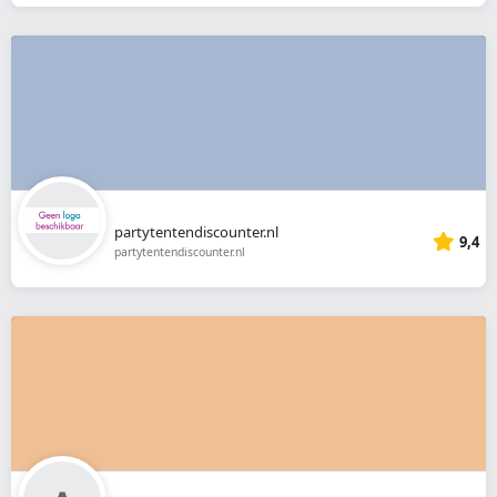
partytentendiscounter.nl
9,4
partytentendiscounter.nl