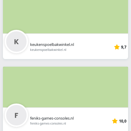
keukenspoelbakwinkel.nl
9,7
keukenspoelbakwinkel.nl
feniks-games-consoles.nl
10,0
feniks-games-consoles.nl