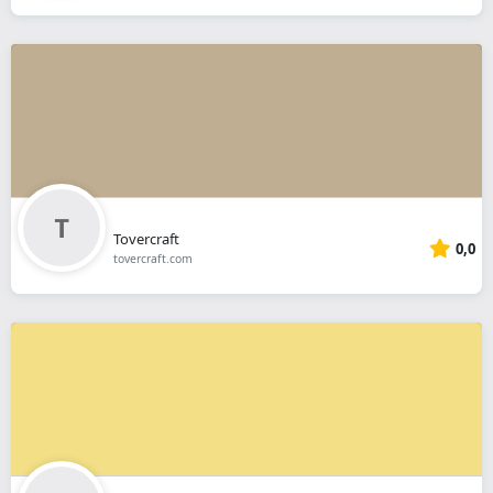
Tovercraft
0,0
tovercraft.com