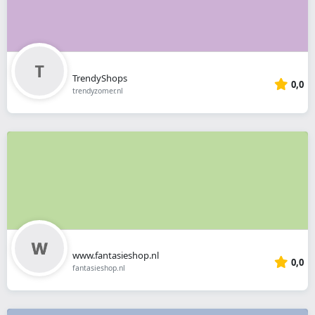
TrendyShops
0,0
trendyzomer.nl
www.fantasieshop.nl
0,0
fantasieshop.nl