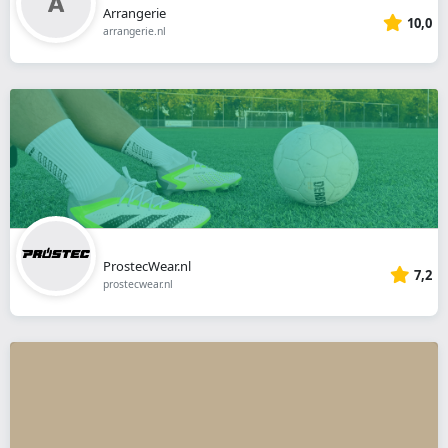
Arrangerie
10,0
arrangerie.nl
ProstecWear.nl
7,2
prostecwear.nl