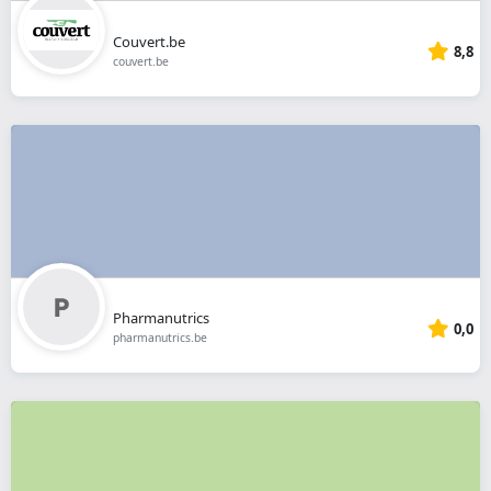
Couvert.be
8,8
couvert.be
Pharmanutrics
0,0
pharmanutrics.be