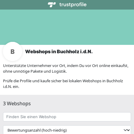
Webshops in Buchholz i.d.N.
Unterstützte Unternehmer vor Ort, indem Du vor Ort online einkaufst,
ohne unnötige Pakete und Logistik.
Prüfe die Profile und kaufe sicher bei lokalen Webshops in Buchholz
i.d.N. ein.
3 Webshops
Finden
Sie
einen
{{
Webshop
__('Sort')