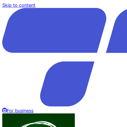
Skip to content
For business