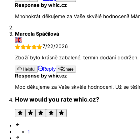
Response by whic.cz
Mnohokrát děkujeme za Vaše skvělé hodnocení! Máme
Marcela Spáčilová
7/22/2026
Zboží bylo krásně zabalené, termín dodání dodržen.
Reply
Helpful
Share
Response by whic.cz
Moc děkujeme za Vaše skvělé hodnocení. Už se těším
How would you rate whic.cz?
1