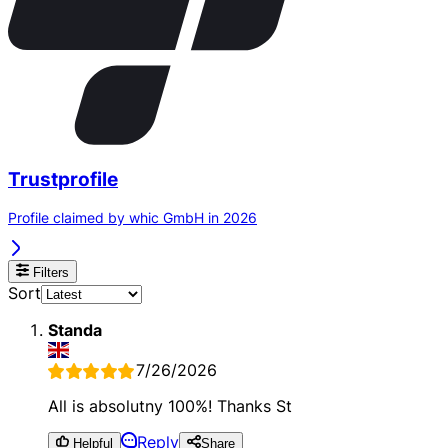
Trustprofile
Profile claimed by whic GmbH in 2026
Filters
Sort
Standa
7/26/2026
All is absolutny 100%! Thanks St
Reply
Helpful
Share