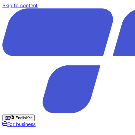
Skip to content
English
For business