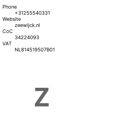
Phone
+31255540331
Website
zeewijck.nl
CoC
34224093
VAT
NL814519507B01