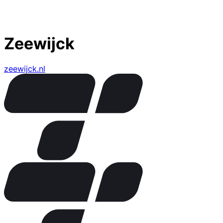
Zeewijck
zeewijck.nl