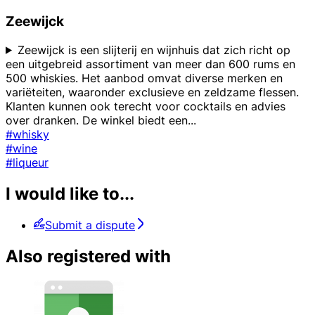
Zeewijck
Zeewijck is een slijterij en wijnhuis dat zich richt op
een uitgebreid assortiment van meer dan 600 rums en
500 whiskies. Het aanbod omvat diverse merken en
variëteiten, waaronder exclusieve en zeldzame flessen.
Klanten kunnen ook terecht voor cocktails en advies
over dranken. De winkel biedt een
...
#whisky
#wine
#liqueur
I would like to...
Submit a dispute
Also registered with