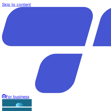
Skip to content
For business