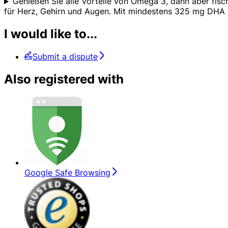
Genießen Sie alle Vorteile von Omega 3, dann aber fis
für Herz, Gehirn und Augen. Mit mindestens 325 mg DHA
I would like to...
Submit a dispute
Also registered with
Google Safe Browsing