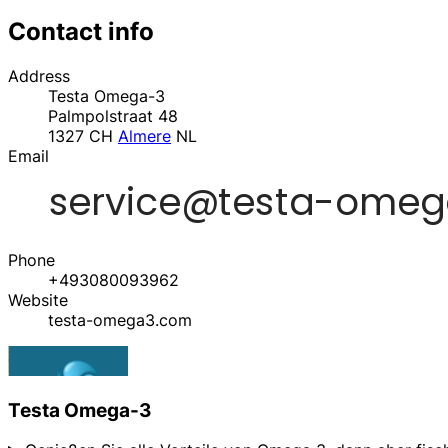
Contact info
Address
Testa Omega-3
Palmpolstraat 48
1327 CH
Almere
NL
Email
Phone
+493080093962
Website
testa-omega3.com
Testa Omega-3