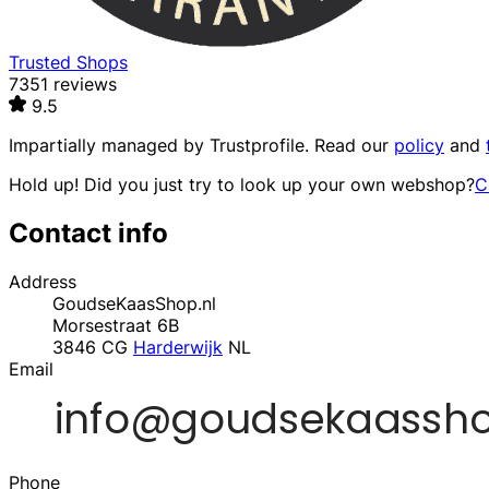
Trusted Shops
7351 reviews
9.5
Impartially managed by
Trustprofile
. Read our
policy
and
Hold up! Did you just try to look up your own webshop?
C
Contact info
Address
GoudseKaasShop.nl
Morsestraat 6B
3846 CG
Harderwijk
NL
Email
Phone