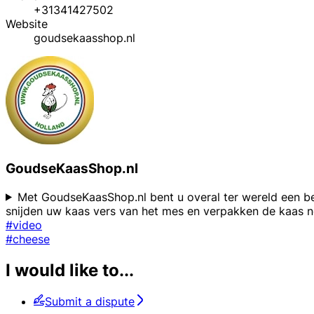
+31341427502
Website
goudsekaasshop.nl
GoudseKaasShop.nl
Met GoudseKaasShop.nl bent u overal ter wereld een be
snijden uw kaas vers van het mes en verpakken de kaas 
#video
#cheese
I would like to...
Submit a dispute