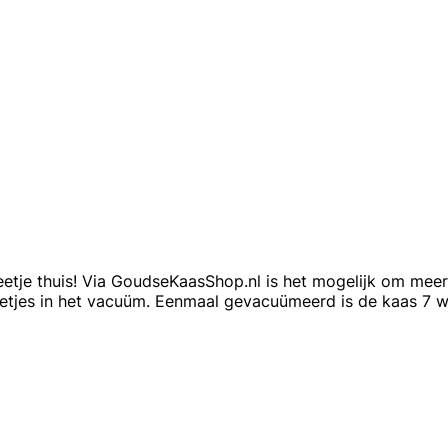
etje thuis! Via GoudseKaasShop.nl is het mogelijk om meer 
netjes in het vacuüm. Eenmaal gevacuümeerd is de kaas 7 