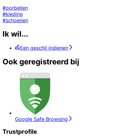
#oorbellen
#kleding
#schoenen
Ik wil...
Een geschil indienen
Ook geregistreerd bij
Google Safe Browsing
Trustprofile