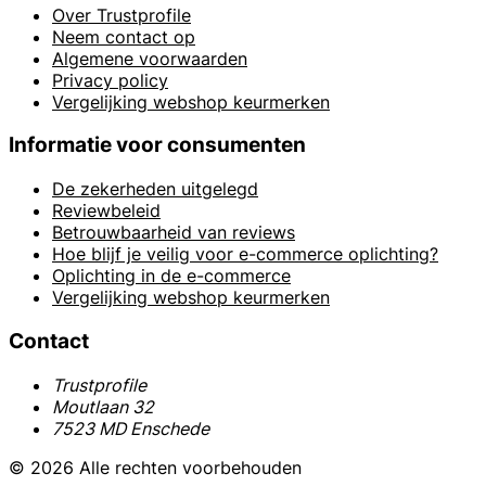
Over Trustprofile
Neem contact op
Algemene voorwaarden
Privacy policy
Vergelijking webshop keurmerken
Informatie voor consumenten
De zekerheden uitgelegd
Reviewbeleid
Betrouwbaarheid van reviews
Hoe blijf je veilig voor e-commerce oplichting?
Oplichting in de e-commerce
Vergelijking webshop keurmerken
Contact
Trustprofile
Moutlaan 32
7523 MD Enschede
© 2026 Alle rechten voorbehouden