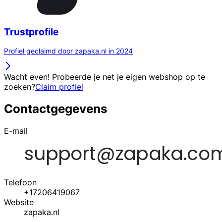
Trustprofile
Profiel geclaimd door zapaka.nl in 2024
Wacht even! Probeerde je net je eigen webshop op te
zoeken?
Claim profiel
Contactgegevens
E-mail
Telefoon
+17206419067
Website
zapaka.nl