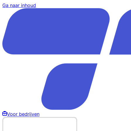
Ga naar inhoud
Voor bedrijven