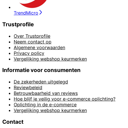
TrendMicro
Trustprofile
Over Trustprofile
Neem contact op
Algemene voorwaarden
Privacy policy
Vergelijking webshop keurmerken
Informatie voor consumenten
De zekerheden uitgelegd
Reviewbeleid
Betrouwbaarheid van reviews
Hoe blijf je veilig voor e-commerce oplichting?
Oplichting in de e-commerce
Vergelijking webshop keurmerken
Contact