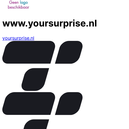
www.yoursurprise.nl
yoursurprise.nl