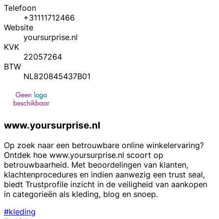
Telefoon
+31111712466
Website
yoursurprise.nl
KVK
22057264
BTW
NL820845437B01
www.yoursurprise.nl
Op zoek naar een betrouwbare online winkelervaring?
Ontdek hoe www.yoursurprise.nl scoort op
betrouwbaarheid. Met beoordelingen van klanten,
klachtenprocedures en indien aanwezig een trust seal,
biedt Trustprofile inzicht in de veiligheid van aankopen
in categorieën als kleding, blog en snoep.
#kleding