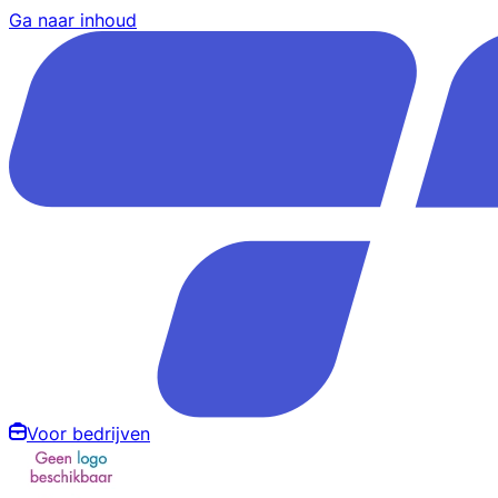
Ga naar inhoud
Voor bedrijven