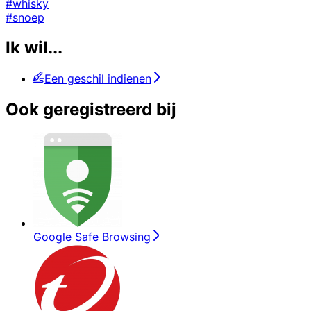
#whisky
#snoep
Ik wil...
Een geschil indienen
Ook geregistreerd bij
Google Safe Browsing