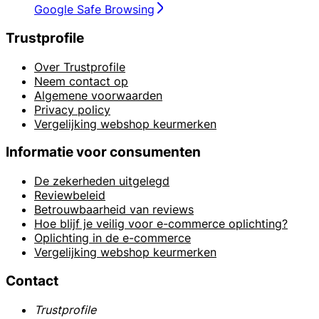
Google Safe Browsing
Trustprofile
Over Trustprofile
Neem contact op
Algemene voorwaarden
Privacy policy
Vergelijking webshop keurmerken
Informatie voor consumenten
De zekerheden uitgelegd
Reviewbeleid
Betrouwbaarheid van reviews
Hoe blijf je veilig voor e-commerce oplichting?
Oplichting in de e-commerce
Vergelijking webshop keurmerken
Contact
Trustprofile