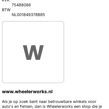
KVK
75488086
BTW
NL001849378B95
www.wheelerworks.nl
Als je op zoek bent naar betrouwbare winkels voor
auto's en fietsen, dan is Wheelerworks een shop die je