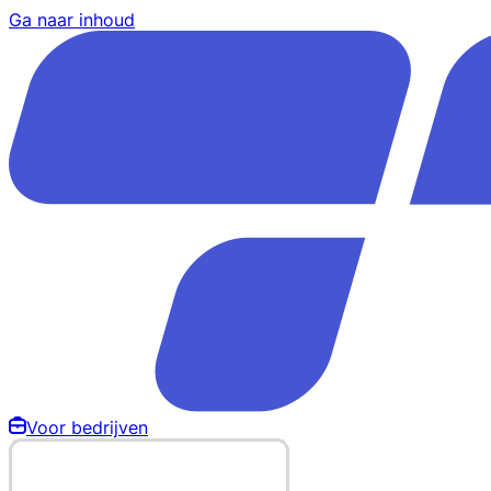
Ga naar inhoud
Voor bedrijven