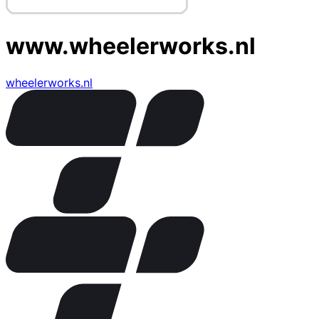
www.wheelerworks.nl
wheelerworks.nl