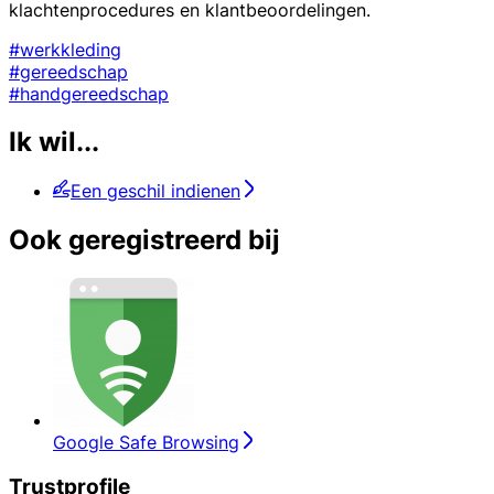
klachtenprocedures en klantbeoordelingen.
#werkkleding
#gereedschap
#handgereedschap
Ik wil...
Een geschil indienen
Ook geregistreerd bij
Google Safe Browsing
Trustprofile