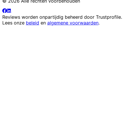
© 2026 Alle rechten voorbehouden
Reviews worden onpartijdig beheerd door
Trustprofile
.
Lees onze
beleid
en
algemene voorwaarden
.