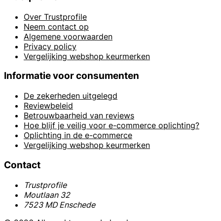
Over Trustprofile
Neem contact op
Algemene voorwaarden
Privacy policy
Vergelijking webshop keurmerken
Informatie voor consumenten
De zekerheden uitgelegd
Reviewbeleid
Betrouwbaarheid van reviews
Hoe blijf je veilig voor e-commerce oplichting?
Oplichting in de e-commerce
Vergelijking webshop keurmerken
Contact
Trustprofile
Moutlaan 32
7523 MD Enschede