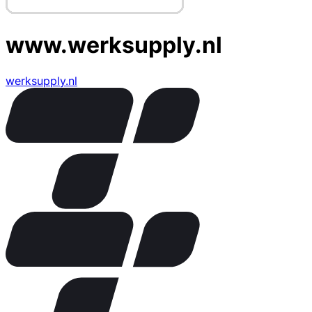
www.werksupply.nl
werksupply.nl