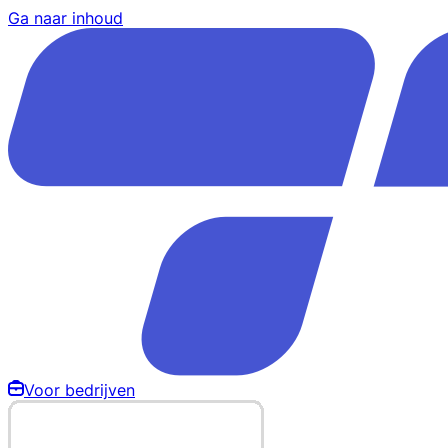
Ga naar inhoud
Voor bedrijven