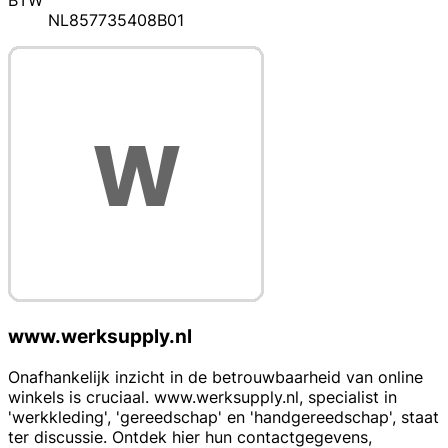
BTW
NL857735408B01
www.werksupply.nl
Onafhankelijk inzicht in de betrouwbaarheid van online
winkels is cruciaal. www.werksupply.nl, specialist in
'werkkleding', 'gereedschap' en 'handgereedschap', staat
ter discussie. Ontdek hier hun contactgegevens,