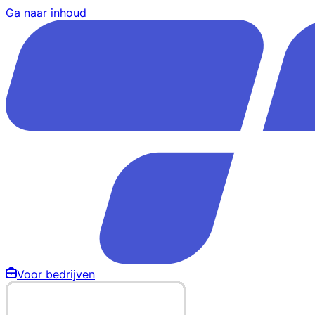
Ga naar inhoud
Voor bedrijven