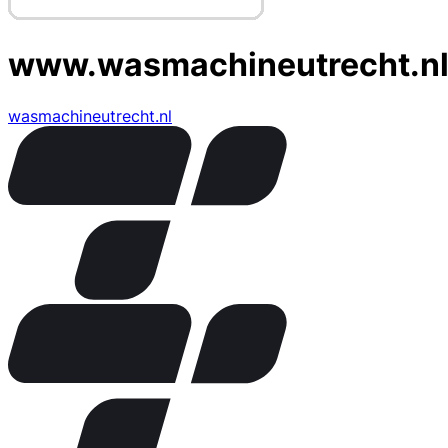
www.wasmachineutrecht.n
wasmachineutrecht.nl