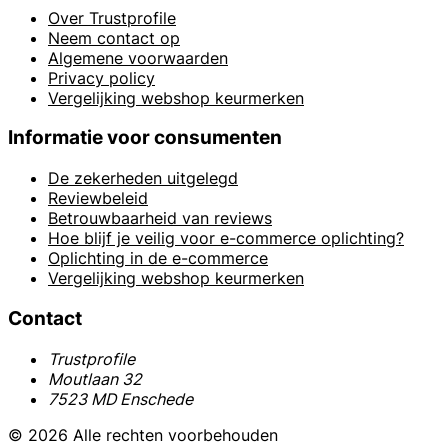
Over Trustprofile
Neem contact op
Algemene voorwaarden
Privacy policy
Vergelijking webshop keurmerken
Informatie voor consumenten
De zekerheden uitgelegd
Reviewbeleid
Betrouwbaarheid van reviews
Hoe blijf je veilig voor e-commerce oplichting?
Oplichting in de e-commerce
Vergelijking webshop keurmerken
Contact
Trustprofile
Moutlaan 32
7523 MD Enschede
© 2026 Alle rechten voorbehouden