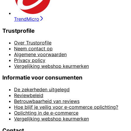
TrendMicro
Trustprofile
Over Trustprofile
Neem contact op
Algemene voorwaarden
Privacy policy
Vergelijking webshop keurmerken
Informatie voor consumenten
De zekerheden uitgelegd
Reviewbeleid
Betrouwbaarheid van reviews
Hoe blijf je veilig voor e-commerce oplichting?
Oplichting in de e-commerce
Vergelijking webshop keurmerken
Contact