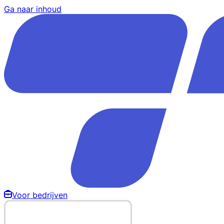
Ga naar inhoud
Voor bedrijven