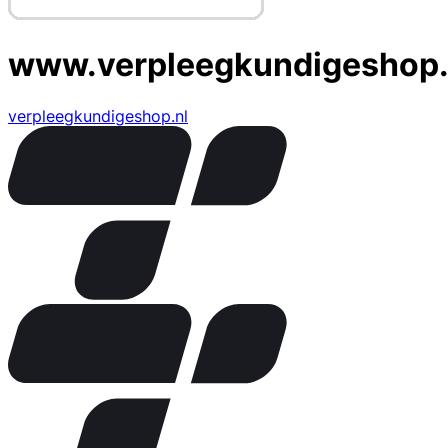
www.verpleegkundigeshop.
verpleegkundigeshop.nl