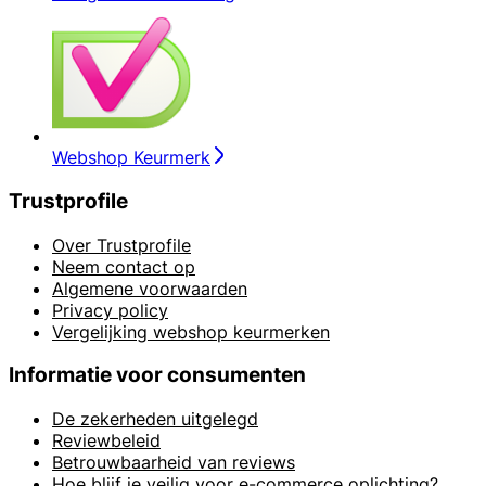
Webshop Keurmerk
Trustprofile
Over Trustprofile
Neem contact op
Algemene voorwaarden
Privacy policy
Vergelijking webshop keurmerken
Informatie voor consumenten
De zekerheden uitgelegd
Reviewbeleid
Betrouwbaarheid van reviews
Hoe blijf je veilig voor e-commerce oplichting?