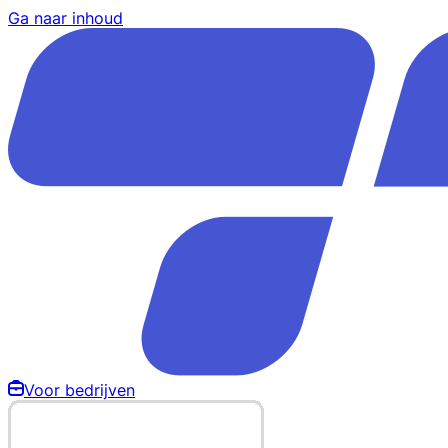
Ga naar inhoud
Voor bedrijven