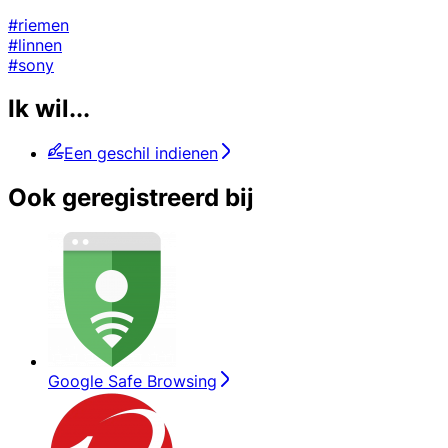
#riemen
#linnen
#sony
Ik wil...
Een geschil indienen
Ook geregistreerd bij
Google Safe Browsing