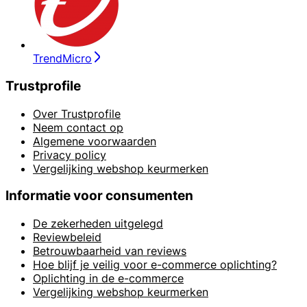
TrendMicro
Trustprofile
Over Trustprofile
Neem contact op
Algemene voorwaarden
Privacy policy
Vergelijking webshop keurmerken
Informatie voor consumenten
De zekerheden uitgelegd
Reviewbeleid
Betrouwbaarheid van reviews
Hoe blijf je veilig voor e-commerce oplichting?
Oplichting in de e-commerce
Vergelijking webshop keurmerken