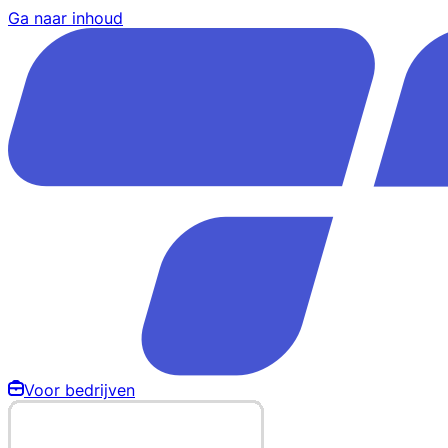
Ga naar inhoud
Voor bedrijven