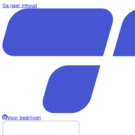
Ga naar inhoud
Voor bedrijven