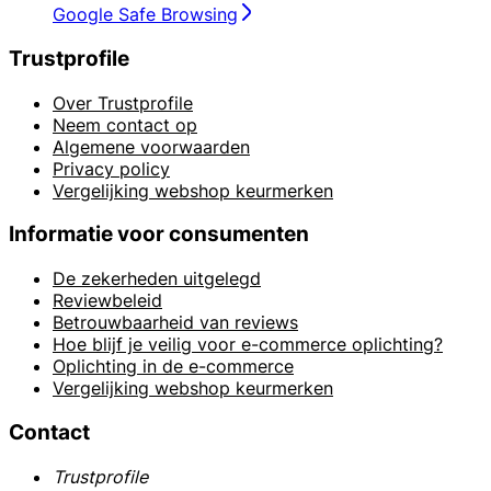
Google Safe Browsing
Trustprofile
Over Trustprofile
Neem contact op
Algemene voorwaarden
Privacy policy
Vergelijking webshop keurmerken
Informatie voor consumenten
De zekerheden uitgelegd
Reviewbeleid
Betrouwbaarheid van reviews
Hoe blijf je veilig voor e-commerce oplichting?
Oplichting in de e-commerce
Vergelijking webshop keurmerken
Contact
Trustprofile