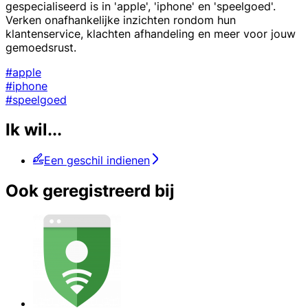
gespecialiseerd is in 'apple', 'iphone' en 'speelgoed'.
Verken onafhankelijke inzichten rondom hun
klantenservice, klachten afhandeling en meer voor jouw
gemoedsrust.
#apple
#iphone
#speelgoed
Ik wil...
Een geschil indienen
Ook geregistreerd bij