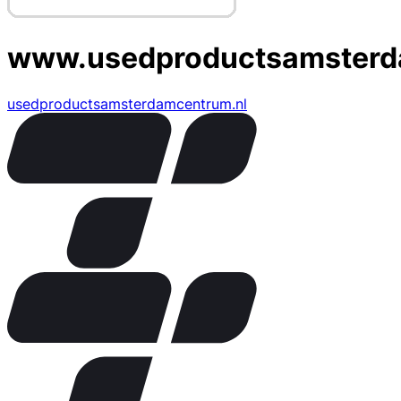
www.usedproductsamsterd
usedproductsamsterdamcentrum.nl