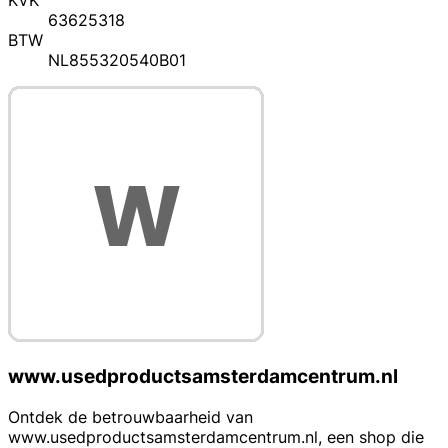
KVK
63625318
BTW
NL855320540B01
www.usedproductsamsterdamcentrum.nl
Ontdek de betrouwbaarheid van
www.usedproductsamsterdamcentrum.nl, een shop die