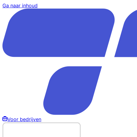
Ga naar inhoud
Voor bedrijven