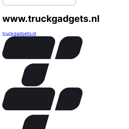
www.truckgadgets.nl
truckgadgets.nl