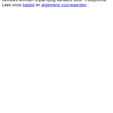
Lees onze
beleid
en
algemene voorwaarden
.