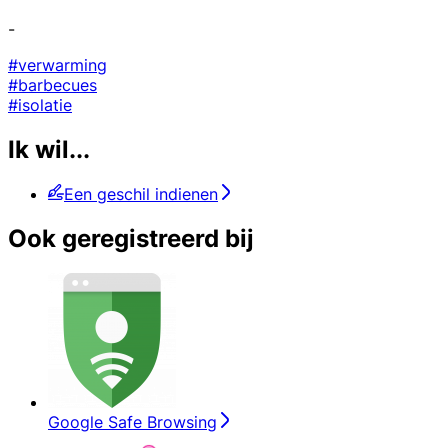
-
#verwarming
#barbecues
#isolatie
Ik wil...
Een geschil indienen
Ook geregistreerd bij
Google Safe Browsing