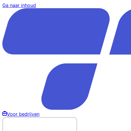
Ga naar inhoud
Voor bedrijven