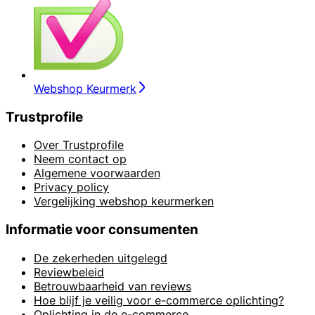
Webshop Keurmerk
Trustprofile
Over Trustprofile
Neem contact op
Algemene voorwaarden
Privacy policy
Vergelijking webshop keurmerken
Informatie voor consumenten
De zekerheden uitgelegd
Reviewbeleid
Betrouwbaarheid van reviews
Hoe blijf je veilig voor e-commerce oplichting?
Oplichting in de e-commerce