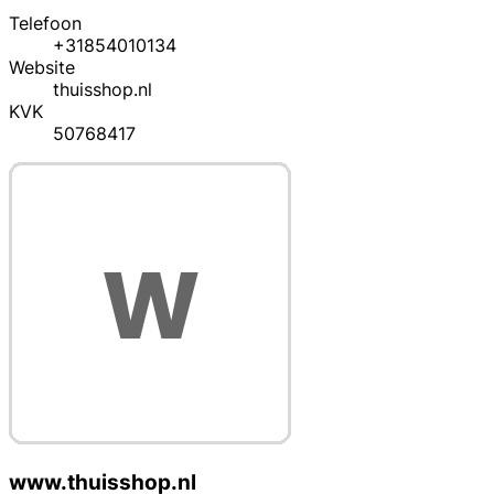
Telefoon
+31854010134
Website
thuisshop.nl
KVK
50768417
www.thuisshop.nl