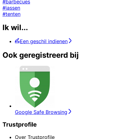
#barbecues
#jassen
#tenten
Ik wil...
Een geschil indienen
Ook geregistreerd bij
Google Safe Browsing
Trustprofile
Over Trustprofile