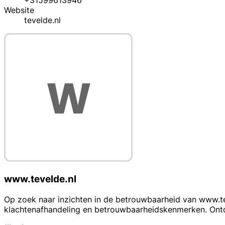
+31599613946
Website
tevelde.nl
www.tevelde.nl
Op zoek naar inzichten in de betrouwbaarheid van www.tev
klachtenafhandeling en betrouwbaarheidskenmerken. Ontd