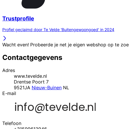
Trustprofile
Profiel geclaimd door Te Velde 'Buitengewoongoed' in 2024
Wacht even! Probeerde je net je eigen webshop op te zo
Contactgegevens
Adres
www.tevelde.nl
Drentse Poort 7
9521JA
Nieuw-Buinen
NL
E-mail
Telefoon