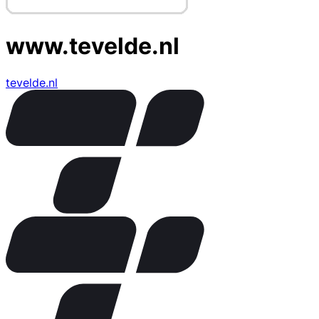
www.tevelde.nl
tevelde.nl