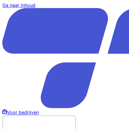
Ga naar inhoud
Voor bedrijven