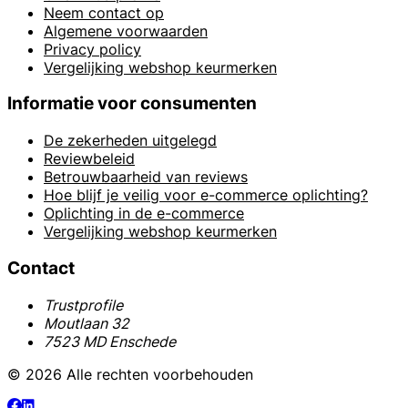
Neem contact op
Algemene voorwaarden
Privacy policy
Vergelijking webshop keurmerken
Informatie voor consumenten
De zekerheden uitgelegd
Reviewbeleid
Betrouwbaarheid van reviews
Hoe blijf je veilig voor e-commerce oplichting?
Oplichting in de e-commerce
Vergelijking webshop keurmerken
Contact
Trustprofile
Moutlaan 32
7523 MD Enschede
© 2026 Alle rechten voorbehouden