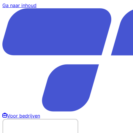
Ga naar inhoud
Voor bedrijven