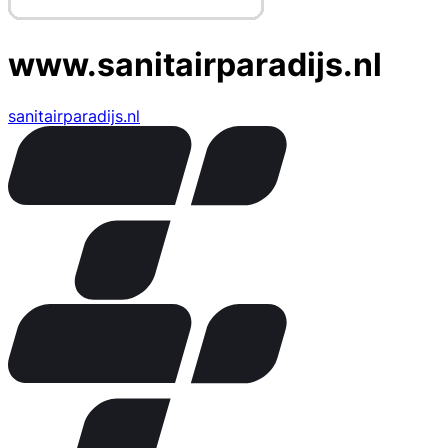
www.sanitairparadijs.nl
sanitairparadijs.nl