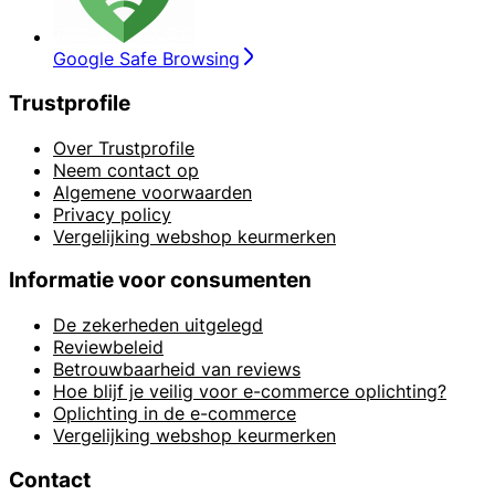
Google Safe Browsing
Trustprofile
Over Trustprofile
Neem contact op
Algemene voorwaarden
Privacy policy
Vergelijking webshop keurmerken
Informatie voor consumenten
De zekerheden uitgelegd
Reviewbeleid
Betrouwbaarheid van reviews
Hoe blijf je veilig voor e-commerce oplichting?
Oplichting in de e-commerce
Vergelijking webshop keurmerken
Contact