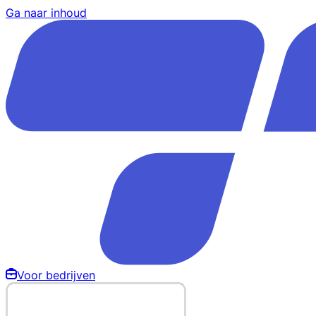
Ga naar inhoud
Voor bedrijven