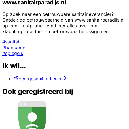
www.sanitairparadijs.nl
Op zoek naar een betrouwbare sanitairleverancier?
Ontdek de betrouwbaarheid van www.sanitairparadijs.nl
op hun Trustprofiel. Vind hier alles over hun
klachtenprocedure en betrouwbaarheidssignalen.
#sanitair
#badkamer
#spiegels
Ik wil...
Een geschil indienen
Ook geregistreerd bij