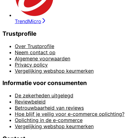
TrendMicro
Trustprofile
Over Trustprofile
Neem contact op
Algemene voorwaarden
Privacy policy
Vergelijking webshop keurmerken
Informatie voor consumenten
De zekerheden uitgelegd
Reviewbeleid
Betrouwbaarheid van reviews
Hoe blijf je veilig voor e-commerce oplichting?
Oplichting in de e-commerce
Vergelijking webshop keurmerken