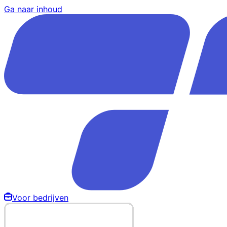
Ga naar inhoud
Voor bedrijven