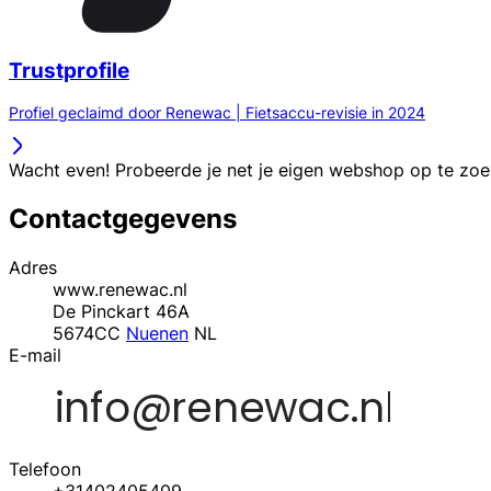
Trustprofile
Profiel geclaimd door Renewac | Fietsaccu-revisie in 2024
Wacht even! Probeerde je net je eigen webshop op te zo
Contactgegevens
Adres
www.renewac.nl
De Pinckart 46A
5674CC
Nuenen
NL
E-mail
Telefoon