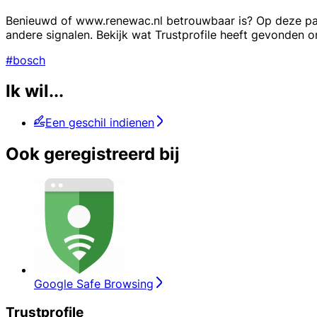
Benieuwd of www.renewac.nl betrouwbaar is? Op deze pagi
andere signalen. Bekijk wat Trustprofile heeft gevonden om
#bosch
Ik wil...
Een geschil indienen
Ook geregistreerd bij
Google Safe Browsing
Trustprofile