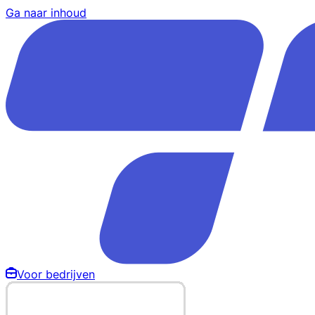
Ga naar inhoud
Voor bedrijven