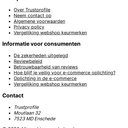
Over Trustprofile
Neem contact op
Algemene voorwaarden
Privacy policy
Vergelijking webshop keurmerken
Informatie voor consumenten
De zekerheden uitgelegd
Reviewbeleid
Betrouwbaarheid van reviews
Hoe blijf je veilig voor e-commerce oplichting?
Oplichting in de e-commerce
Vergelijking webshop keurmerken
Contact
Trustprofile
Moutlaan 32
7523 MD Enschede