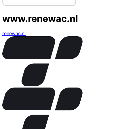
www.renewac.nl
renewac.nl