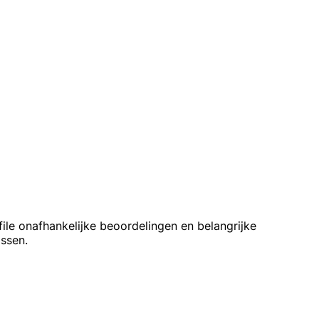
le onafhankelijke beoordelingen en belangrijke
issen.