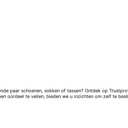
de paar schoenen, sokken of tassen? Ontdek op Trustprofi
n oordeel te vellen, bieden we u inzichten om zelf te besl