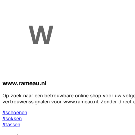
www.rameau.nl
Op zoek naar een betrouwbare online shop voor uw volgen
vertrouwenssignalen voor www.rameau.nl. Zonder direct ee
#schoenen
#sokken
#tassen