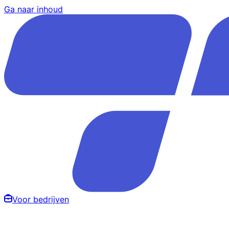
Ga naar inhoud
Voor bedrijven