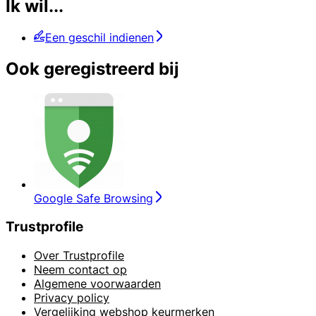
Ik wil...
Een geschil indienen
Ook geregistreerd bij
Google Safe Browsing
Trustprofile
Over Trustprofile
Neem contact op
Algemene voorwaarden
Privacy policy
Vergelijking webshop keurmerken