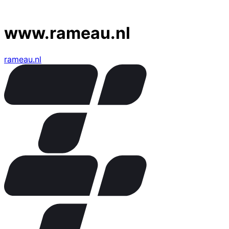
www.rameau.nl
rameau.nl