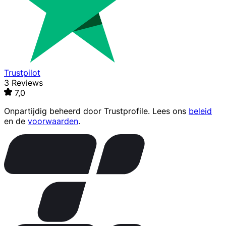
Trustpilot
3 Reviews
7,0
Onpartijdig beheerd door
Trustprofile
. Lees ons
beleid
en de
voorwaarden
.