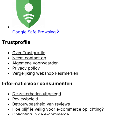
Google Safe Browsing
Trustprofile
Over Trustprofile
Neem contact op
Algemene voorwaarden
Privacy policy
Vergelijking webshop keurmerken
Informatie voor consumenten
De zekerheden uitgelegd
Reviewbeleid
Betrouwbaarheid van reviews
Hoe blijf je veilig voor e-commerce oplichting?
Oplichting in de e-commerce