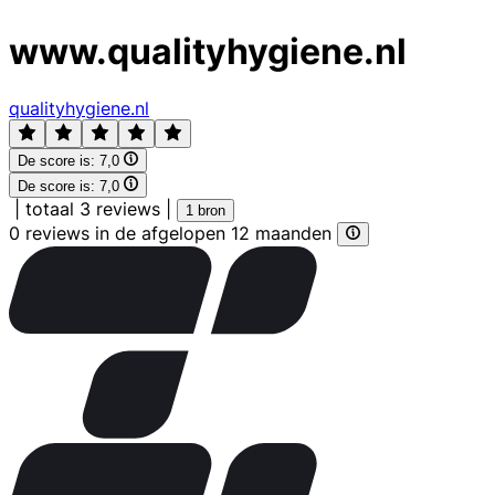
www.qualityhygiene.nl
qualityhygiene.nl
De score is:
7,0
De score is:
7,0
|
totaal 3 reviews
|
1 bron
0 reviews in de afgelopen 12 maanden