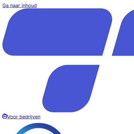
Ga naar inhoud
Voor bedrijven