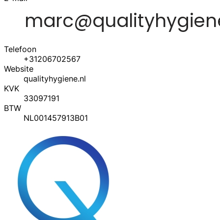
Telefoon
+31206702567
Website
qualityhygiene.nl
KVK
33097191
BTW
NL001457913B01