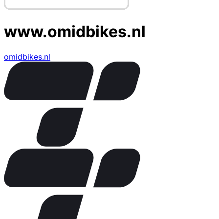
www.omidbikes.nl
omidbikes.nl