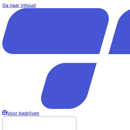
Ga naar inhoud
Voor bedrijven