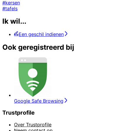
#kersen
#tafels
Ik wil...
Een geschil indienen
Ook geregistreerd bij
Google Safe Browsing
Trustprofile
Over Trustprofile
Neem contact op