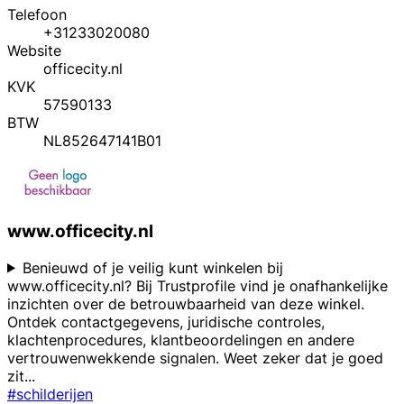
Telefoon
+31233020080
Website
officecity.nl
KVK
57590133
BTW
NL852647141B01
www.officecity.nl
Benieuwd of je veilig kunt winkelen bij
www.officecity.nl? Bij Trustprofile vind je onafhankelijke
inzichten over de betrouwbaarheid van deze winkel.
Ontdek contactgegevens, juridische controles,
klachtenprocedures, klantbeoordelingen en andere
vertrouwenwekkende signalen. Weet zeker dat je goed
zit
...
#schilderijen