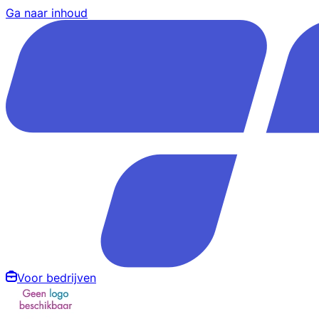
Ga naar inhoud
Voor bedrijven