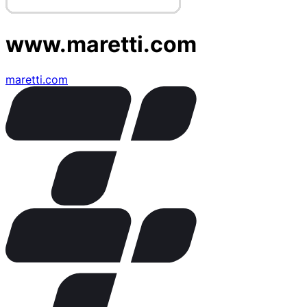
www.maretti.com
maretti.com