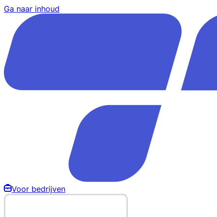
Ga naar inhoud
Voor bedrijven