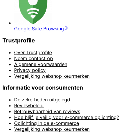
Google Safe Browsing
Trustprofile
Over Trustprofile
Neem contact op
Algemene voorwaarden
Privacy policy
Vergelijking webshop keurmerken
Informatie voor consumenten
De zekerheden uitgelegd
Reviewbeleid
Betrouwbaarheid van reviews
Hoe blijf je veilig voor e-commerce oplichting?
Oplichting in de e-commerce
Vergelijking webshop keurmerken