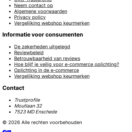
Neem contact op
Algemene voorwaarden
Privacy policy
Vergelijking webshop keurmerken
Informatie voor consumenten
De zekerheden uitgelegd
Reviewbeleid
Betrouwbaarheid van reviews
Hoe blijf je veilig voor e-commerce oplichting?
Oplichting in de e-commerce
Vergelijking webshop keurmerken
Contact
Trustprofile
Moutlaan 32
7523 MD Enschede
© 2026 Alle rechten voorbehouden