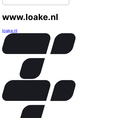
www.loake.nl
loake.nl