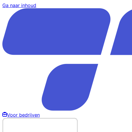
Ga naar inhoud
Voor bedrijven