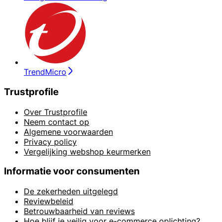
TrendMicro
Trustprofile
Over Trustprofile
Neem contact op
Algemene voorwaarden
Privacy policy
Vergelijking webshop keurmerken
Informatie voor consumenten
De zekerheden uitgelegd
Reviewbeleid
Betrouwbaarheid van reviews
Hoe blijf je veilig voor e-commerce oplichting?