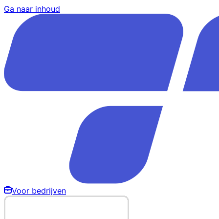
Ga naar inhoud
Voor bedrijven