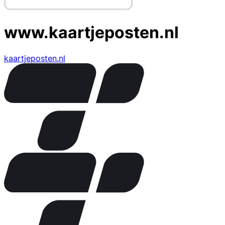
www.kaartjeposten.nl
kaartjeposten.nl